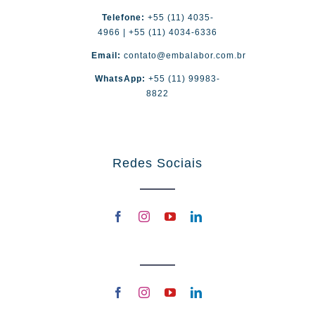
Telefone:
+55 (11) 4035-
4966 | +55 (11) 4034-6336
Email:
contato@embalabor.com.br
WhatsApp:
+55 (11) 99983-
8822
Redes Sociais