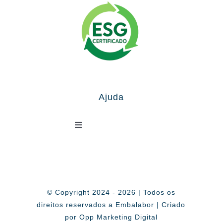
Ajuda
Toggle
Navigation
Política de Privacidade
© Copyright 2024 - 2026 | Todos os
direitos reservados a Embalabor | Criado
por Opp Marketing Digital