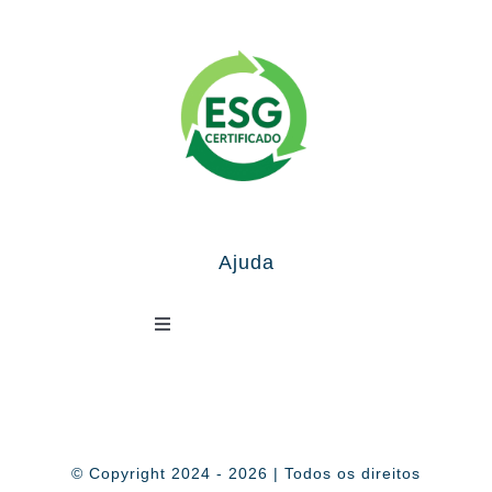
Ajuda
Toggle
Navigation
Política de Privacidade
© Copyright 2024 - 2026 | Todos os direitos