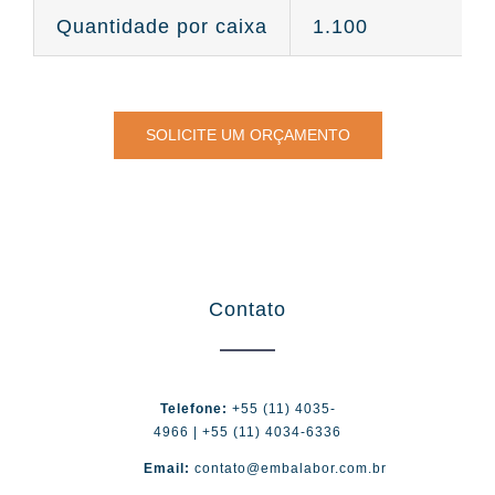
Quantidade por caixa
1.100
SOLICITE UM ORÇAMENTO
Contato
Telefone:
+55 (11) 4035-
4966 | +55 (11) 4034-6336
Email:
contato@embalabor.com.br