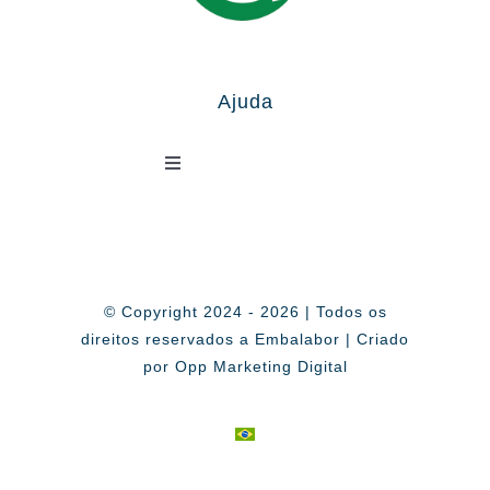
Ajuda
Toggle
Navigation
Política de Privacidade
© Copyright 2024 - 2026 | Todos os
direitos reservados a Embalabor | Criado
por Opp Marketing Digital