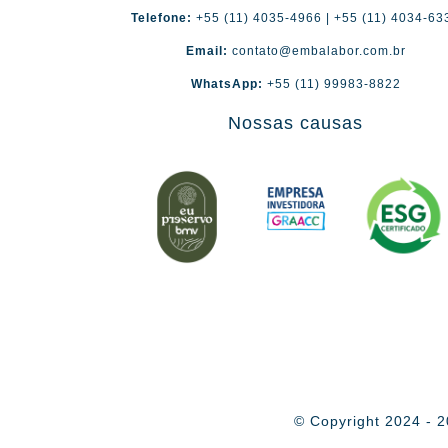
Telefone:
+55 (11) 4035-4966 | +55 (11) 4034-63
Email:
contato@embalabor.com.br
WhatsApp:
+55 (11) 99983-8822
Nossas causas
© Copyright 2024 - 2