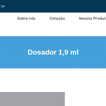
.br
Sobre nós
Cotação
Nossos Produt
Dosador 1,9 ml