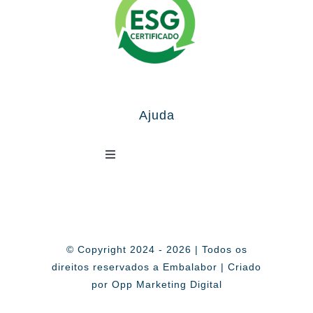
Ajuda
Toggle
Navigation
Política de Privacidade
© Copyright 2024 - 2026 | Todos os
direitos reservados a Embalabor | Criado
por Opp Marketing Digital