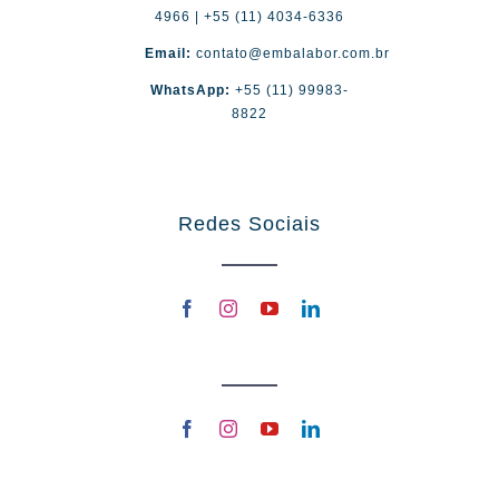
4966 | +55 (11) 4034-6336
Email:
contato@embalabor.com.br
WhatsApp:
+55 (11) 99983-
8822
Redes Sociais