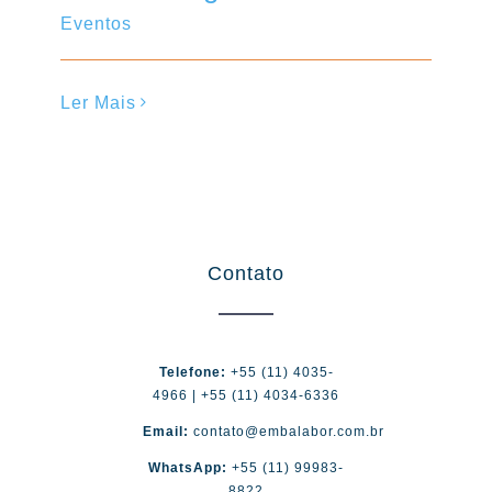
Eventos
Ler Mais
Contato
Telefone:
+55 (11) 4035-
4966 | +55 (11) 4034-6336
Email:
contato@embalabor.com.br
WhatsApp:
+55 (11) 99983-
8822