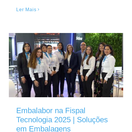
Ler Mais
Embalabor na Fispal
Tecnologia 2025 | Soluções
em Embalagens